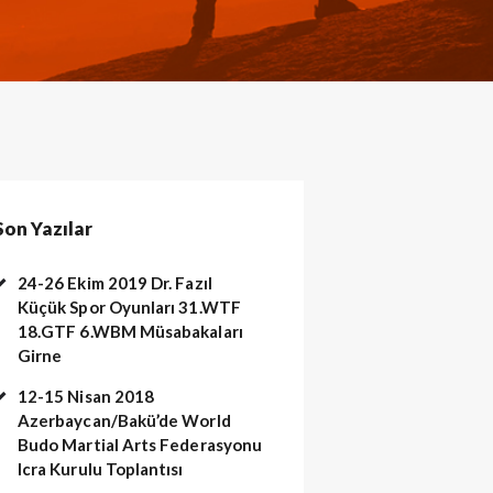
Son Yazılar
24-26 Ekim 2019 Dr. Fazıl
Küçük Spor Oyunları 31.WTF
18.GTF 6.WBM Müsabakaları
Girne
12-15 Nisan 2018
Azerbaycan/Bakü’de World
Budo Martial Arts Federasyonu
Icra Kurulu Toplantısı