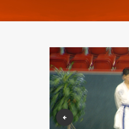
barış ve antrenörü (4)