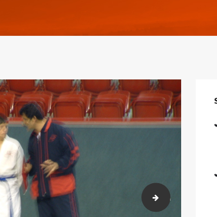
bayan judo (2)