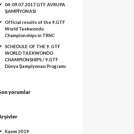
04-09.07.2017 GTF AVRUPA
ŞAMPİYONASI
Official results of the 9.GTF
World Taekwondo
Championships in TRNC
SCHEDULE OF THE 9. GTF
WORLD TAEKWONDO
CHAMPIONSHIPS / 9.GTF
Dünya Şampiyonası Programı
Son yorumlar
Arşivler
Kasım 2019