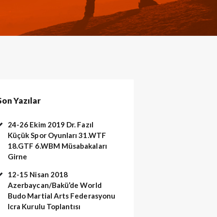
Son Yazılar
24-26 Ekim 2019 Dr. Fazıl
Küçük Spor Oyunları 31.WTF
18.GTF 6.WBM Müsabakaları
Girne
12-15 Nisan 2018
Azerbaycan/Bakü’de World
Budo Martial Arts Federasyonu
Icra Kurulu Toplantısı