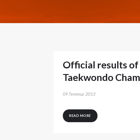
Official results o
Taekwondo Champ
09 Temmuz 2013
READ MORE