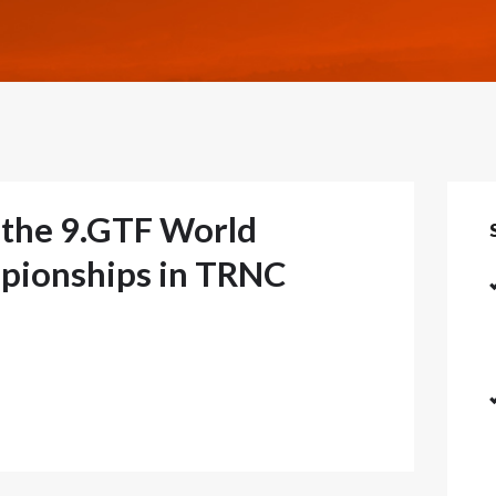
f the 9.GTF World
ionships in TRNC