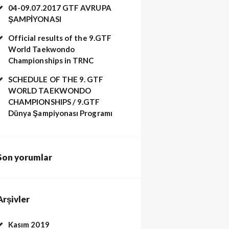
04-09.07.2017 GTF AVRUPA
ŞAMPİYONASI
Official results of the 9.GTF
World Taekwondo
Championships in TRNC
SCHEDULE OF THE 9. GTF
WORLD TAEKWONDO
CHAMPIONSHIPS / 9.GTF
Dünya Şampiyonası Programı
Son yorumlar
Arşivler
Kasım 2019