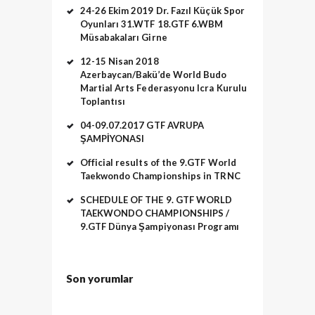
24-26 Ekim 2019 Dr. Fazıl Küçük Spor
Oyunları 31.WTF 18.GTF 6.WBM
Müsabakaları Girne
12-15 Nisan 2018
Azerbaycan/Bakü’de World Budo
Martial Arts Federasyonu Icra Kurulu
Toplantısı
04-09.07.2017 GTF AVRUPA
ŞAMPİYONASI
Official results of the 9.GTF World
Taekwondo Championships in TRNC
SCHEDULE OF THE 9. GTF WORLD
TAEKWONDO CHAMPIONSHIPS /
9.GTF Dünya Şampiyonası Programı
Son yorumlar