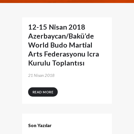
12-15 Nisan 2018
Azerbaycan/Bakü’de
World Budo Martial
Arts Federasyonu Icra
Kurulu Toplantısı
21 Nisan 2018
READ MORE
Son Yazılar