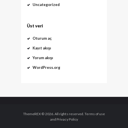
Uncategorized
Üst veri
Oturum aç
Kayıt akışı
Yorum akışı
WordPress.org
ThemeREX © 2026. All rights reserved. Terms of use
and Privacy Policy