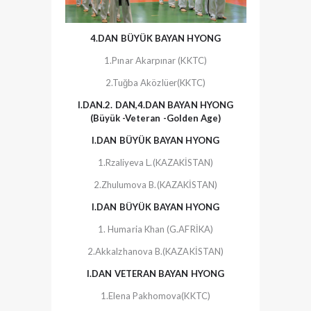
4.DAN BÜYÜK BAYAN HYONG
1.Pınar Akarpınar (KKTC)
2.Tuğba Aközlüer(KKTC)
I.DAN.2. DAN,4.DAN BAYAN HYONG
(Büyük -Veteran -Golden Age)
I.DAN BÜYÜK BAYAN HYONG
1.Rzaliyeva L.(KAZAKİSTAN)
2.Zhulumova B.(KAZAKİSTAN)
I.DAN BÜYÜK BAYAN HYONG
1. Humaria Khan (G.AFRİKA)
2.Akkalzhanova B.(KAZAKİSTAN)
I.DAN VETERAN BAYAN HYONG
1.Elena Pakhomova(KKTC)