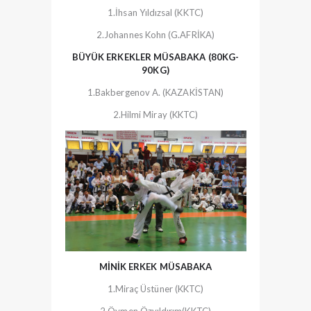
1.İhsan Yıldızsal (KKTC)
2.Johannes Kohn (G.AFRİKA)
BÜYÜK ERKEKLER MÜSABAKA (80KG-
90KG)
1.Bakbergenov A. (KAZAKİSTAN)
2.Hilmi Miray (KKTC)
MİNİK ERKEK MÜSABAKA
1.Miraç Üstüner (KKTC)