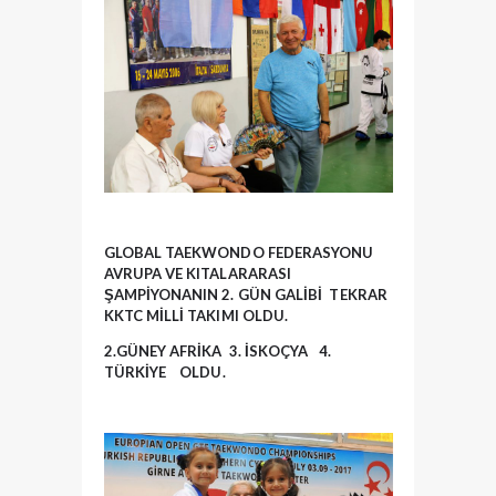
GLOBAL TAEKWONDO FEDERASYONU
AVRUPA VE KITALARARASI
ŞAMPİYONANIN 2. GÜN GALİBİ TEKRAR
KKTC MİLLİ TAKIMI OLDU.
2.GÜNEY AFRİKA 3. İSKOÇYA 4.
TÜRKİYE OLDU.