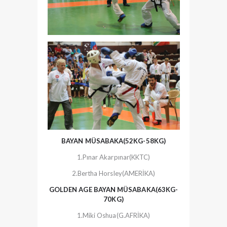
BAYAN MÜSABAKA(52KG-58KG)
1.Pınar Akarpınar(KKTC)
2.Bertha Horsley(AMERİKA)
GOLDEN AGE BAYAN MÜSABAKA(63KG-
70KG)
1.Miki Oshua(G.AFRİKA)