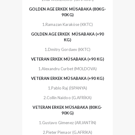
GOLDEN AGE ERKEK MÜSABAKA (80KG-
90KG)
1.Ramazan Karaköse (KKTC)
GOLDEN AGE ERKEK MÜSABAKA (+90
KG)
1.Dmitry Gordaev (KKTC)
VETERAN ERKEK MÜSABAKA (+90 KG)
1.Alexandru Curbet (MOLDOVA)
VETERAN ERKEK MÜSABAKA (+90 KG)
1.Pablo Raj (İSPANYA)
2.Collin Naidoo (G.AFRİKA)
VETERAN ERKEK MÜSABAKA (80KG-
90KG)
1.Gustavo Gimenez (ARJANTİN)
2.Pieter Pienaor (G.AFRİKA)