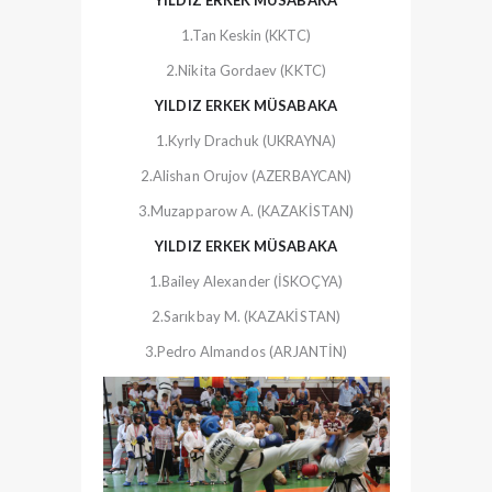
YILDIZ ERKEK MÜSABAKA
1.Tan Keskin (KKTC)
2.Nikita Gordaev (KKTC)
YILDIZ ERKEK MÜSABAKA
1.Kyrly Drachuk (UKRAYNA)
2.Alishan Orujov (AZERBAYCAN)
3.Muzapparow A. (KAZAKİSTAN)
YILDIZ ERKEK MÜSABAKA
1.Bailey Alexander (İSKOÇYA)
2.Sarıkbay M. (KAZAKİSTAN)
3.Pedro Almandos (ARJANTİN)