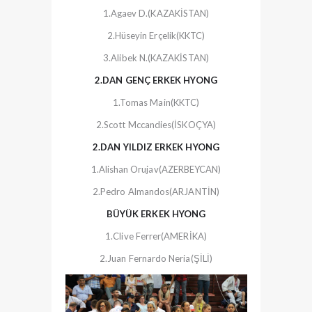
1.Agaev D.(KAZAKİSTAN)
2.Hüseyin Erçelik(KKTC)
3.Alibek N.(KAZAKİSTAN)
2.DAN GENÇ ERKEK HYONG
1.Tomas Main(KKTC)
2.Scott Mccandies(İSKOÇYA)
2.DAN YILDIZ ERKEK HYONG
1.Alishan Orujav(AZERBEYCAN)
2.Pedro Almandos(ARJANTİN)
BÜYÜK ERKEK HYONG
1.Clive Ferrer(AMERİKA)
2.Juan Fernardo Neria(ŞİLİ)