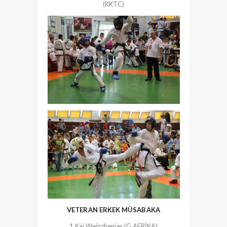
(KKTC)
VETERAN ERKEK MÜSABAKA
1.Kai Weinzhenier (G.AFRİKA)