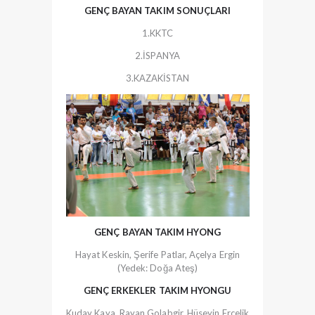
GENÇ BAYAN TAKIM SONUÇLARI
1.KKTC
2.İSPANYA
3.KAZAKİSTAN
GENÇ BAYAN TAKIM HYONG
Hayat Keskin, Şerife Patlar, Açelya Ergin
(Yedek: Doğa Ateş)
GENÇ ERKEKLER TAKIM HYONGU
Kuday Kaya, Rayan Golabgir, Hüseyin Erçelik