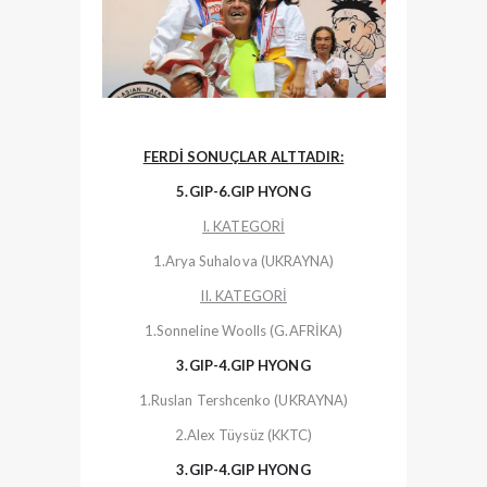
FERDİ SONUÇLAR ALTTADIR:
5.GIP-6.GIP HYONG
I. KATEGORİ
1.Arya Suhalova (UKRAYNA)
II. KATEGORİ
1.Sonneline Woolls (G.AFRİKA)
3.GIP-4.GIP HYONG
1.Ruslan Tershcenko (UKRAYNA)
2.Alex Tüysüz (KKTC)
3.GIP-4.GIP HYONG