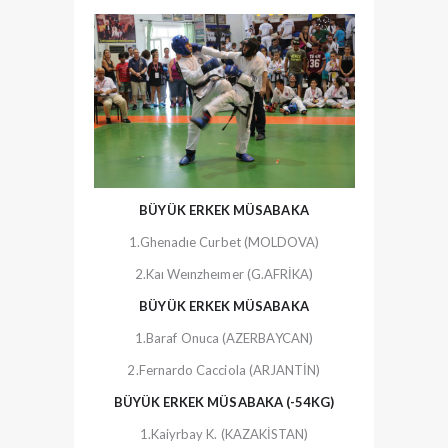
BÜYÜK ERKEK MÜSABAKA
1.Ghenadıe Curbet (MOLDOVA)
2.Kaı Weınzheımer (G.AFRİKA)
BÜYÜK ERKEK MÜSABAKA
1.Baraf Onuca (AZERBAYCAN)
2.Fernardo Cacciola (ARJANTİN)
BÜYÜK ERKEK MÜSABAKA (-54KG)
1.Kaiyrbay K. (KAZAKİSTAN)