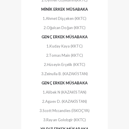
2.Öymen Özyıldırım(KKTC)
MİNİK ERKEK MÜSABAKA
1.Ahmet Dişçeken (KKTC)
2.Oğulcan Doğan (KKTC)
GENÇ ERKEK MÜSABAKA
1.Kuday Kaya (KKTC)
2.Tomas Main (KKTC)
2.Hüseyin Erçelik (KKTC)
3.Zeinulla B. (KAZAKİSTAN)
GENÇ ERKEK MÜSABAKA
1.Alibek N (KAZAKİSTAN)
2.Agaev D. (KAZAKİSTAN)
3.Scott Mccandies (İSKOÇYA)
3.Rayan Golobgir (KKTC)