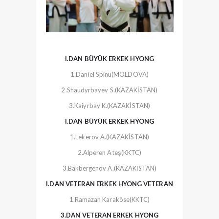
I.DAN BÜYÜK ERKEK HYONG
1.Daniel Spinu(MOLDOVA)
2.Shaudyrbayev S.(KAZAKİSTAN)
3.Kaiyrbay K.(KAZAKİSTAN)
I.DAN BÜYÜK ERKEK HYONG
1.Lekerov A.(KAZAKİSTAN)
2.Alperen Ateş(KKTC)
3.Bakbergenov A.(KAZAKİSTAN)
I.DAN VETERAN ERKEK HYONG VETERAN
1.Ramazan Karaköse(KKTC)
3.DAN VETERAN ERKEK HYONG