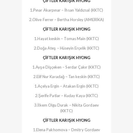
ÇİFTLER KARIŞIK HYONG
1.Pınar Akarpınar – İhsan Yaldızsal (KKTC)
2.Olive Ferrer – Bertha Horsley (AMERİKA)
ÇİFTLER KARIŞIK HYONG
1.Hayat keskin – Tomas Main (KKTC)
2.Doğa Ateş – Hüseyin Erçelik (KKTC)
ÇİFTLER KARIŞIK HYONG
1.Ayşe Dişçeken – Serdar Çakır (KKTC)
2.Elif Nur Karadağ – Tan keskin (KKTC)
1.Açelya Ergin – Atakan Ergin (KKTC)
2.Şerife Patlar – Kuday Kaya (KKTC)
3.İlkem Olgu Durak – Nikita Gordaev
(KKTC)
ÇİFTLER KARIŞIK HYONG
1.Elena Pakhomova – Dmitry Gordaev