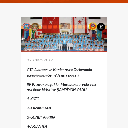
12 Kasım 2017
GTF Avurupa ve Kıtalar arası Taekwondo
şampiyonası Girne’de gerçekleşti.
KKTC Siyak kuşaklar Müsabakalarında açık
ara önde bitirdi ve ŞAMPİYON OLDU.
1-KKTC
2-KAZAKİSTAN
3-GÜNEY AFRİKA
4-ARJANTİN