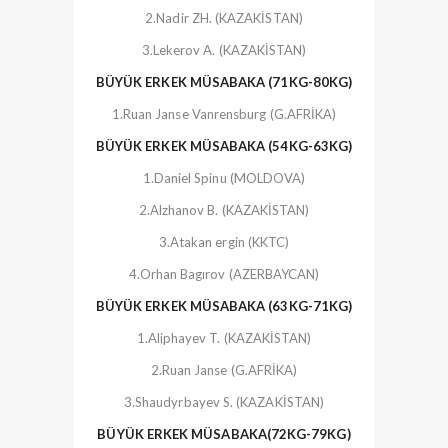
2.Nadir ZH. (KAZAKİSTAN)
3.Lekerov A. (KAZAKİSTAN)
BÜYÜK ERKEK MÜSABAKA (71KG-80KG)
1.Ruan Janse Vanrensburg (G.AFRİKA)
BÜYÜK ERKEK MÜSABAKA (54KG-63KG)
1.Daniel Spinu (MOLDOVA)
2.Alzhanov B. (KAZAKİSTAN)
3.Atakan ergin (KKTC)
4.Orhan Bagırov (AZERBAYCAN)
BÜYÜK ERKEK MÜSABAKA (63KG-71KG)
1.Aliphayev T. (KAZAKİSTAN)
2.Ruan Janse (G.AFRİKA)
3.Shaudyrbayev S. (KAZAKİSTAN)
BÜYÜK ERKEK MÜSABAKA(72KG-79KG)