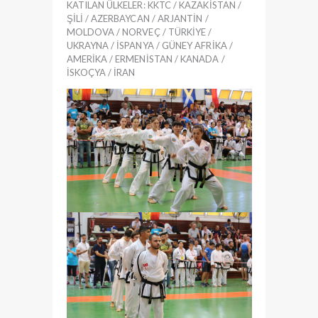
KATILAN ÜLKELER: KKTC / KAZAKİSTAN /
ŞİLİ / AZERBAYCAN / ARJANTİN /
MOLDOVA / NORVEÇ / TÜRKİYE /
UKRAYNA / İSPANYA / GÜNEY AFRİKA /
AMERİKA / ERMENİSTAN / KANADA /
İSKOÇYA / İRAN