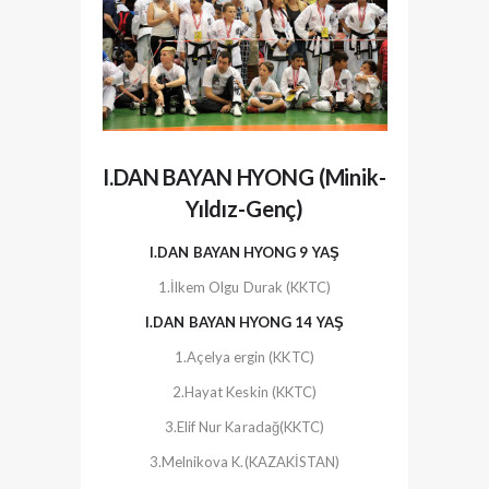
I.DAN BAYAN HYONG (Minik-
Yıldız-Genç)
I.DAN BAYAN HYONG 9 YAŞ
1.İlkem Olgu Durak (KKTC)
I.DAN BAYAN HYONG 14 YAŞ
1.Açelya ergin (KKTC)
2.Hayat Keskin (KKTC)
3.Elif Nur Karadağ(KKTC)
3.Melnikova K.(KAZAKİSTAN)