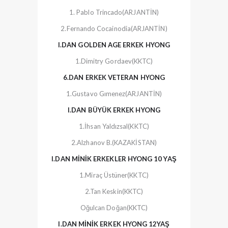
1. Pablo Trincado(ARJANTİN)
2.Fernando Cocainodia(ARJANTİN)
I.DAN GOLDEN AGE ERKEK HYONG
1.Dimitry Gordaev(KKTC)
6.DAN ERKEK VETERAN HYONG
1.Gustavo Gımenez(ARJANTİN)
I.DAN BÜYÜK ERKEK HYONG
1.İhsan Yaldızsal(KKTC)
2.Alzhanov B.(KAZAKİSTAN)
I.DAN MİNİK ERKEKLER HYONG 10 YAŞ
1.Miraç Üstüner(KKTC)
2.Tan Keskin(KKTC)
Oğulcan Doğan(KKTC)
I.DAN MİNİK ERKEK HYONG 12YAŞ