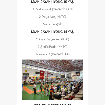
I.DAN BAYAN HYONG 15 YAŞ
1.Pavlikova A.(KAZAKİSTAN)
2.Doğa Ateş(KKTC)
3.Sofia Elisa(ŞİLİ)
I.DAN BAYAN HYONG 16 YAŞ
1.Ayşe Dişçeken (KKTC)
2.Şerife Patlar(KKTC)
3.Ivanova D.(KAZAKİSTAN)