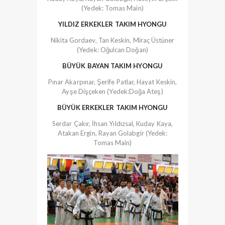
(Yedek: Tomas Main)
YILDIZ ERKEKLER TAKIM HYONGU
Nikita Gordaev, Tan Keskin, Miraç Üstüner
(Yedek: Oğulcan Doğan)
BÜYÜK BAYAN TAKIM HYONGU
Pınar Akarpınar, Şerife Patlar, Hayat Keskin,
Ayşe Dişçeken (Yedek:Doğa Ateş)
BÜYÜK ERKEKLER TAKIM HYONGU
Serdar Çakır, İhsan Yıldızsal, Kuday Kaya,
Atakan Ergin, Rayan Golabgir (Yedek:
Tomas Main)