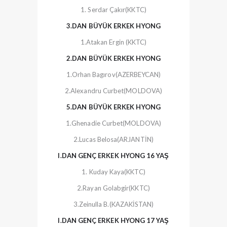
1. Serdar Çakır(KKTC)
3.DAN BÜYÜK ERKEK HYONG
1.Atakan Ergin (KKTC)
2.DAN BÜYÜK ERKEK HYONG
1.Orhan Bagırov(AZERBEYCAN)
2.Alexandru Curbet(MOLDOVA)
5.DAN BÜYÜK ERKEK HYONG
1.Ghenadie Curbet(MOLDOVA)
2.Lucas Belosa(ARJANTİN)
I.DAN GENÇ ERKEK HYONG 16 YAŞ
1. Kuday Kaya(KKTC)
2.Rayan Golabgir(KKTC)
3.Zeinulla B.(KAZAKİSTAN)
I.DAN GENÇ ERKEK HYONG 17 YAŞ