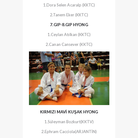
1.Dora Selen Acaralp (KKTC)
2.Tanem Eker (KKTC)
7.GIP-8.GIP HYONG
1.Ceylan Atılkan (KKTC)
2.Canan Cansever (KKTC)
KIRMIZI MAVİ KUŞAK HYONG
1.Süleyman Bozkurt(KKTV)
2.Ephram Cacciola(ARJANTİN)