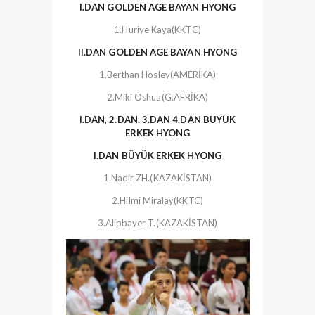
I.DAN GOLDEN AGE BAYAN HYONG
1.Huriye Kaya(KKTC)
II.DAN GOLDEN AGE BAYAN HYONG
1.Berthan Hosley(AMERİKA)
2.Miki Oshua(G.AFRİKA)
I.DAN, 2.DAN. 3.DAN 4.DAN BÜYÜK
ERKEK HYONG
I.DAN BÜYÜK ERKEK HYONG
1.Nadir ZH.(KAZAKİSTAN)
2.Hilmi Miralay(KKTC)
3.Alipbayer T.(KAZAKİSTAN)