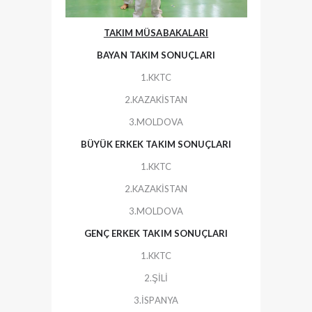
TAKIM MÜSABAKALARI
BAYAN TAKIM SONUÇLARI
1.KKTC
2.KAZAKİSTAN
3.MOLDOVA
BÜYÜK ERKEK TAKIM SONUÇLARI
1.KKTC
2.KAZAKİSTAN
3.MOLDOVA
GENÇ ERKEK TAKIM SONUÇLARI
1.KKTC
2.ŞİLİ
3.İSPANYA