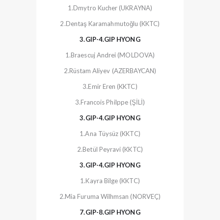
1.Dmytro Kucher (UKRAYNA)
2.Dentaş Karamahmutoğlu (KKTC)
3.GIP-4.GIP HYONG
1.Braescuj Andrei (MOLDOVA)
2.Rüstam Aliyev (AZERBAYCAN)
3.Emir Eren (KKTC)
3.Francois Philppe (ŞİLİ)
3.GIP-4.GIP HYONG
1.Ana Tüysüz (KKTC)
2.Betül Peyravi (KKTC)
3.GIP-4.GIP HYONG
1.Kayra Bilge (KKTC)
2.Mia Furuma Wilhmsan (NORVEÇ)
7.GIP-8.GIP HYONG