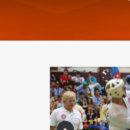
2017.07.06 gtf siyah kusak 1. gun y