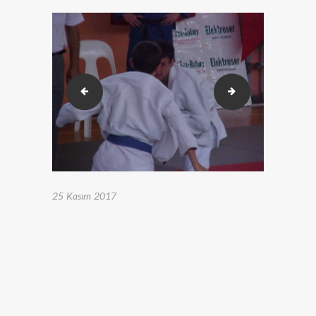
0-özcan 2
0-özcan1
25 Kasım 2017