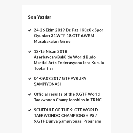
Son Yazılar
24-26 Ekim 2019 Dr. Fazıl Küçük Spor
Oyunları 31.WTF 18.GTF 6.WBM
Müsabakaları Girne
12-15 Nisan 2018
Azerbaycan/Bakü’de World Budo
Martial Arts Federasyonu Icra Kurulu
Toplantısı
04-09.07.2017 GTF AVRUPA
ŞAMPİYONASI
Official results of the 9.GTF World
Taekwondo Championships in TRNC
SCHEDULE OF THE 9. GTF WORLD
TAEKWONDO CHAMPIONSHIPS /
9.GTF Dünya Şampiyonası Programı