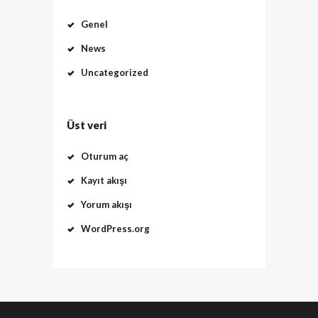
Genel
News
Uncategorized
Üst veri
Oturum aç
Kayıt akışı
Yorum akışı
WordPress.org