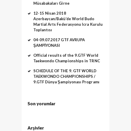
Müsabakaları Girne
12-15 Nisan 2018
Azerbaycan/Bakü’de World Budo
Martial Arts Federasyonu Icra Kurulu
Toplantısı
04-09.07.2017 GTF AVRUPA
ŞAMPİYONASI
Official results of the 9.GTF World
Taekwondo Championships in TRNC
SCHEDULE OF THE 9. GTF WORLD
TAEKWONDO CHAMPIONSHIPS /
9.GTF Dünya Şampiyonası Programı
Son yorumlar
Arşivler