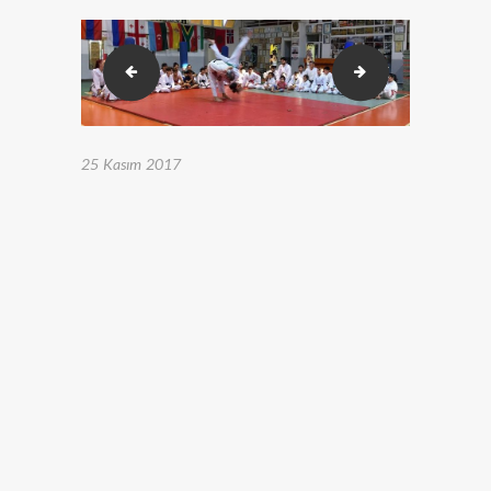
0000-judo (14)
0000-judo (16)
25 Kasım 2017