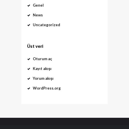
Genel
News
Uncategorized
Üst veri
Oturum aç
Kayıt akışı
Yorum akışı
WordPress.org