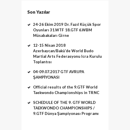
Son Yazılar
24-26 Ekim 2019 Dr. Fazıl Küçük Spor
Oyunları 31.WTF 18.GTF 6.WBM
Müsabakaları Girne
12-15 Nisan 2018
Azerbaycan/Bakü’de World Budo
Martial Arts Federasyonu Icra Kurulu
Toplantısı
04-09.07.2017 GTF AVRUPA
ŞAMPİYONASI
Official results of the 9.GTF World
Taekwondo Championships in TRNC
SCHEDULE OF THE 9. GTF WORLD
TAEKWONDO CHAMPIONSHIPS /
9.GTF Dünya Şampiyonası Programı