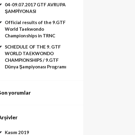
04-09.07.2017 GTF AVRUPA
ŞAMPİYONASI
Official results of the 9.GTF
World Taekwondo
Championships in TRNC
SCHEDULE OF THE 9. GTF
WORLD TAEKWONDO
CHAMPIONSHIPS / 9.GTF
Dünya Şampiyonası Programı
Son yorumlar
Arşivler
Kasım 2019