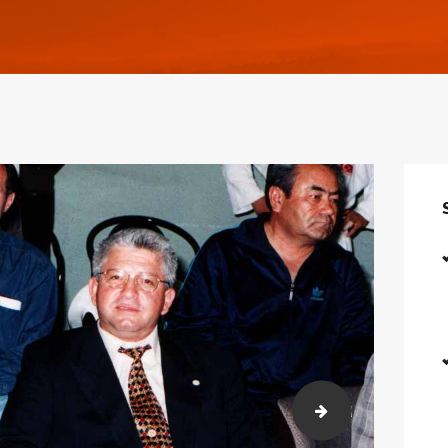
016 (2)