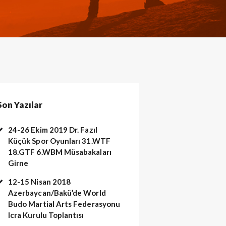
Son Yazılar
24-26 Ekim 2019 Dr. Fazıl
Küçük Spor Oyunları 31.WTF
18.GTF 6.WBM Müsabakaları
Girne
12-15 Nisan 2018
Azerbaycan/Bakü’de World
Budo Martial Arts Federasyonu
Icra Kurulu Toplantısı