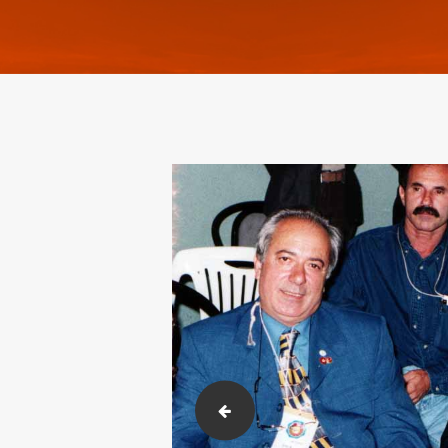
013 (2)