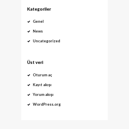
Kategoriler
Genel
News
Uncategorized
Üst veri
Oturum aç
Kayıt akışı
Yorum akışı
WordPress.org