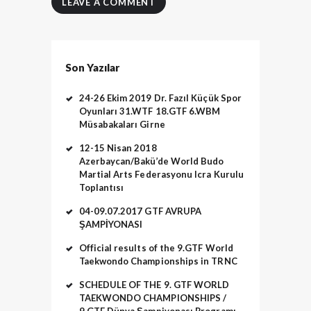
Son Yazılar
24-26 Ekim 2019 Dr. Fazıl Küçük Spor
Oyunları 31.WTF 18.GTF 6.WBM
Müsabakaları Girne
12-15 Nisan 2018
Azerbaycan/Bakü’de World Budo
Martial Arts Federasyonu Icra Kurulu
Toplantısı
04-09.07.2017 GTF AVRUPA
ŞAMPİYONASI
Official results of the 9.GTF World
Taekwondo Championships in TRNC
SCHEDULE OF THE 9. GTF WORLD
TAEKWONDO CHAMPIONSHIPS /
9.GTF Dünya Şampiyonası Programı