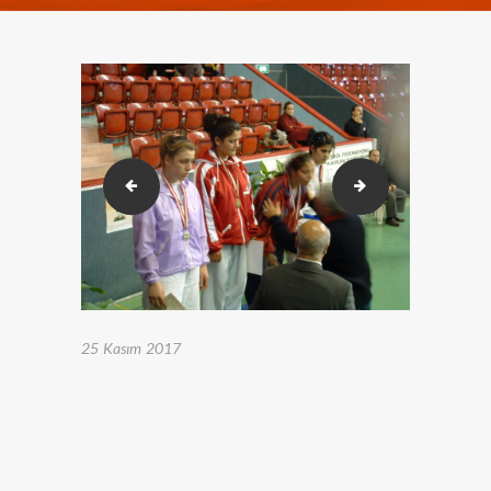
ezg tc milli takım kampı
ezg tuğbaya mada
25 Kasım 2017