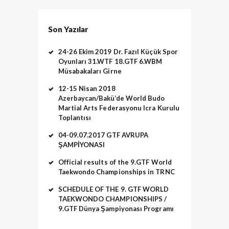
Son Yazılar
24-26 Ekim 2019 Dr. Fazıl Küçük Spor
Oyunları 31.WTF 18.GTF 6.WBM
Müsabakaları Girne
12-15 Nisan 2018
Azerbaycan/Bakü’de World Budo
Martial Arts Federasyonu Icra Kurulu
Toplantısı
04-09.07.2017 GTF AVRUPA
ŞAMPİYONASI
Official results of the 9.GTF World
Taekwondo Championships in TRNC
SCHEDULE OF THE 9. GTF WORLD
TAEKWONDO CHAMPIONSHIPS /
9.GTF Dünya Şampiyonası Programı