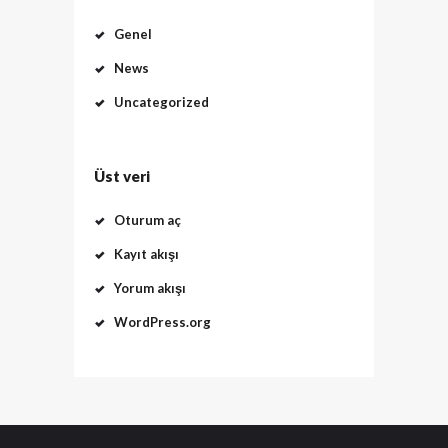
Genel
News
Uncategorized
Üst veri
Oturum aç
Kayıt akışı
Yorum akışı
WordPress.org