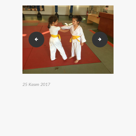
IMG_0927
IMG_0929
25 Kasım 2017