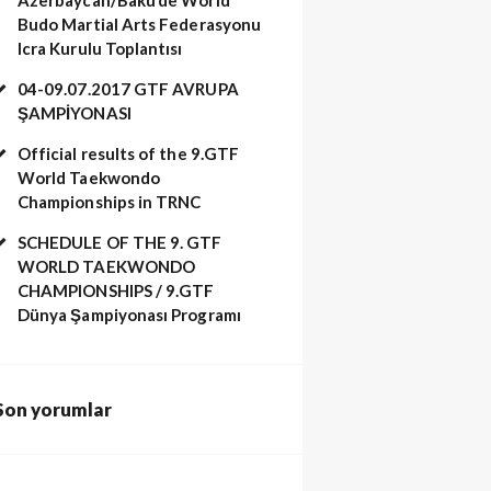
Budo Martial Arts Federasyonu
Icra Kurulu Toplantısı
04-09.07.2017 GTF AVRUPA
ŞAMPİYONASI
Official results of the 9.GTF
World Taekwondo
Championships in TRNC
 Müsabakası (13)
SCHEDULE OF THE 9. GTF
WORLD TAEKWONDO
CHAMPIONSHIPS / 9.GTF
Dünya Şampiyonası Programı
Son yorumlar