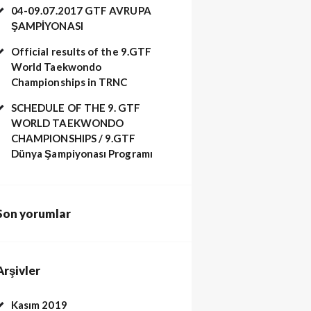
04-09.07.2017 GTF AVRUPA
ŞAMPİYONASI
Official results of the 9.GTF
World Taekwondo
Championships in TRNC
SCHEDULE OF THE 9. GTF
WORLD TAEKWONDO
CHAMPIONSHIPS / 9.GTF
Dünya Şampiyonası Programı
Son yorumlar
Arşivler
Kasım 2019