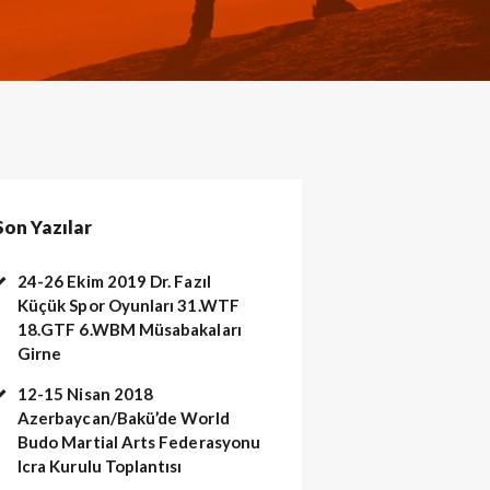
Son Yazılar
24-26 Ekim 2019 Dr. Fazıl
Küçük Spor Oyunları 31.WTF
18.GTF 6.WBM Müsabakaları
Girne
12-15 Nisan 2018
Azerbaycan/Bakü’de World
Budo Martial Arts Federasyonu
 (3)
Icra Kurulu Toplantısı