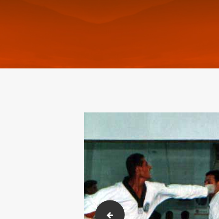
AZERBAYCAN-KKTC KARATE Milli 