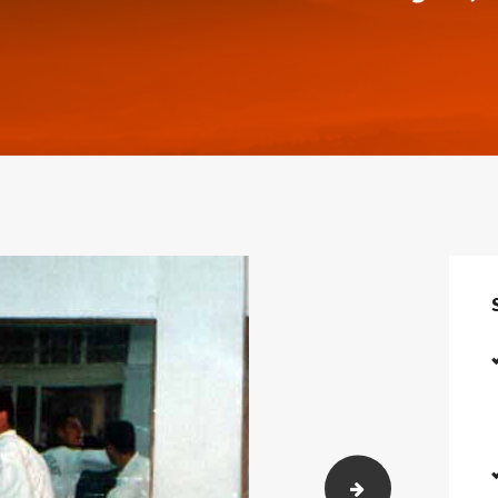
Maçı (11)
AZERBAYCAN-KK