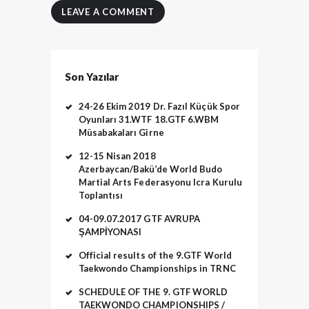
Son Yazılar
24-26 Ekim 2019 Dr. Fazıl Küçük Spor
Oyunları 31.WTF 18.GTF 6.WBM
Müsabakaları Girne
12-15 Nisan 2018
Azerbaycan/Bakü’de World Budo
Martial Arts Federasyonu Icra Kurulu
Toplantısı
04-09.07.2017 GTF AVRUPA
ŞAMPİYONASI
Official results of the 9.GTF World
Taekwondo Championships in TRNC
SCHEDULE OF THE 9. GTF WORLD
TAEKWONDO CHAMPIONSHIPS /