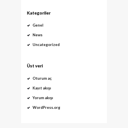
Kategoriler
Genel
News
Uncategorized
Üst veri
Oturum aç
Kayıt akışı
Yorum akışı
WordPress.org