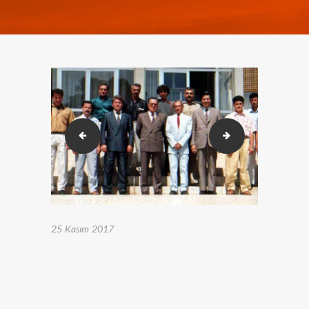
AZERBAYCAN-KKTC KARATE Milli Maçı (28)
AZERBAYCAN-KKTC
25 Kasım 2017