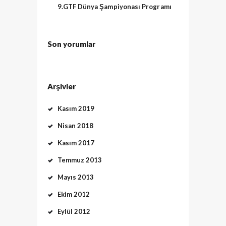
9.GTF Dünya Şampiyonası Programı
Son yorumlar
Arşivler
Kasım 2019
Nisan 2018
Kasım 2017
Temmuz 2013
Mayıs 2013
Ekim 2012
Eylül 2012