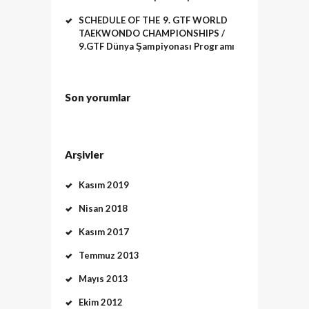
SCHEDULE OF THE 9. GTF WORLD
TAEKWONDO CHAMPIONSHIPS /
9.GTF Dünya Şampiyonası Programı
Son yorumlar
Arşivler
Kasım 2019
Nisan 2018
Kasım 2017
Temmuz 2013
Mayıs 2013
Ekim 2012