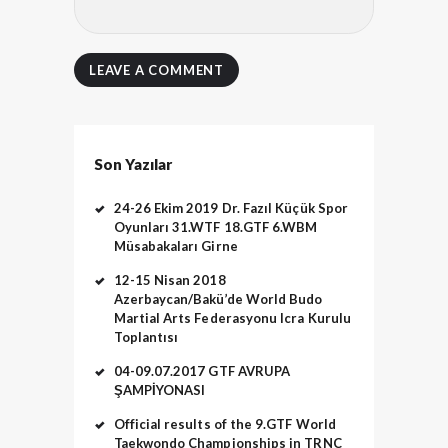
Son Yazılar
24-26 Ekim 2019 Dr. Fazıl Küçük Spor
Oyunları 31.WTF 18.GTF 6.WBM
Müsabakaları Girne
12-15 Nisan 2018
Azerbaycan/Bakü’de World Budo
Martial Arts Federasyonu Icra Kurulu
Toplantısı
04-09.07.2017 GTF AVRUPA
ŞAMPİYONASI
Official results of the 9.GTF World
Taekwondo Championships in TRNC