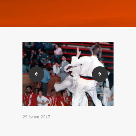
Boğaziçi Karate Şampiyonası (Bedrettin Dalan) (53)
Boğaziçi Karate Ş
25 Kasım 2017