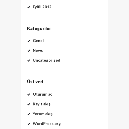
Eylül 2012
Kategoriler
Genel
News
Uncategorized
Üst veri
Oturum aç
Kayıt akışı
Yorum akışı
WordPress.org