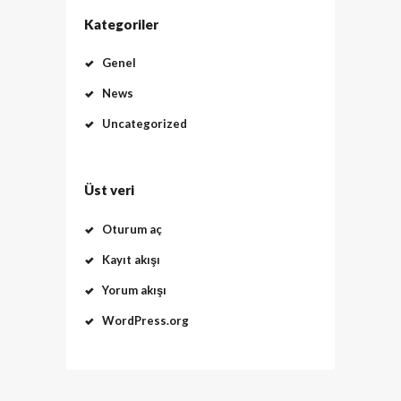
Kategoriler
Genel
News
Uncategorized
Üst veri
Oturum aç
Kayıt akışı
Yorum akışı
WordPress.org