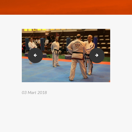
2018-02-23-26 Karakusak sınavı. (118)
2018-02-23-26 Ka
03 Mart 2018