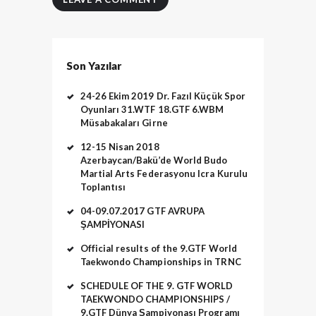
Son Yazılar
24-26 Ekim 2019 Dr. Fazıl Küçük Spor
Oyunları 31.WTF 18.GTF 6.WBM
Müsabakaları Girne
12-15 Nisan 2018
Azerbaycan/Bakü’de World Budo
Martial Arts Federasyonu Icra Kurulu
Toplantısı
04-09.07.2017 GTF AVRUPA
ŞAMPİYONASI
Official results of the 9.GTF World
Taekwondo Championships in TRNC
SCHEDULE OF THE 9. GTF WORLD
TAEKWONDO CHAMPIONSHIPS /
9.GTF Dünya Şampiyonası Programı