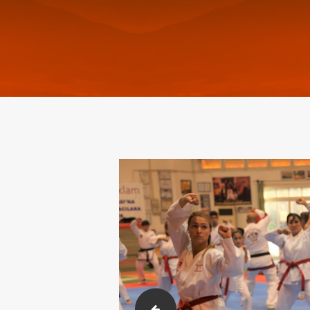
2018-02-23-26 Karakusak sınavı. (