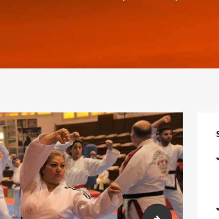
153)
2018-02-23-26 K