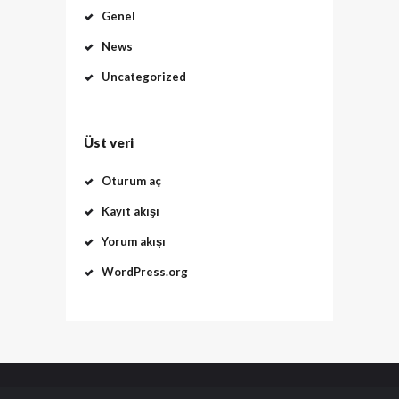
Genel
News
Uncategorized
Üst veri
Oturum aç
Kayıt akışı
Yorum akışı
WordPress.org