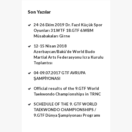
Son Yazılar
24-26 Ekim 2019 Dr. Fazıl Küçük Spor
Oyunları 31.WTF 18.GTF 6.WBM
Müsabakaları Girne
12-15 Nisan 2018
Azerbaycan/Bakü’de World Budo
Martial Arts Federasyonu Icra Kurulu
Toplantısı
04-09.07.2017 GTF AVRUPA
ŞAMPİYONASI
Official results of the 9.GTF World
Taekwondo Championships in TRNC
SCHEDULE OF THE 9. GTF WORLD
TAEKWONDO CHAMPIONSHIPS /
9.GTF Dünya Şampiyonası Programı