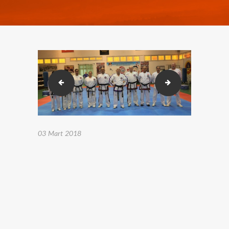
2018-02-23-26 Karakusak sınavı. (264)
2018-02-23-26 Ka
03 Mart 2018