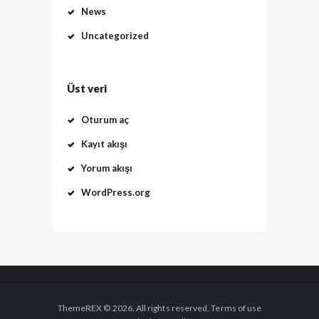
News
Uncategorized
Üst veri
Oturum aç
Kayıt akışı
Yorum akışı
WordPress.org
ThemeREX © 2026. All rights reserved. Terms of use