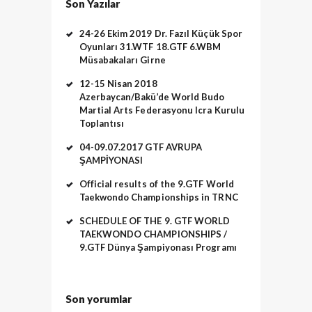
Son Yazılar
24-26 Ekim 2019 Dr. Fazıl Küçük Spor
Oyunları 31.WTF 18.GTF 6.WBM
Müsabakaları Girne
12-15 Nisan 2018
Azerbaycan/Bakü’de World Budo
Martial Arts Federasyonu Icra Kurulu
Toplantısı
04-09.07.2017 GTF AVRUPA
ŞAMPİYONASI
Official results of the 9.GTF World
Taekwondo Championships in TRNC
SCHEDULE OF THE 9. GTF WORLD
TAEKWONDO CHAMPIONSHIPS /
9.GTF Dünya Şampiyonası Programı
Son yorumlar