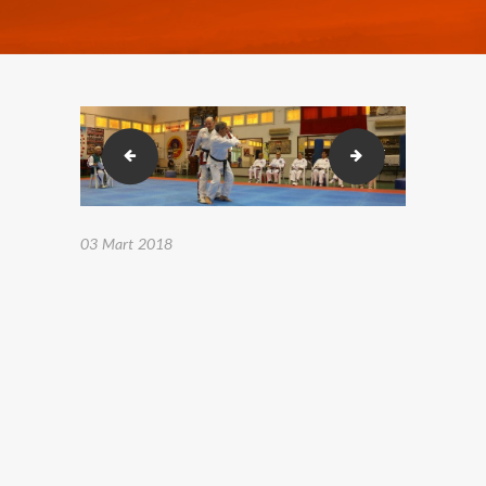
2018-02-23-26 Karakusak sınavı. (296)
2018-02-23-26 Ka
03 Mart 2018