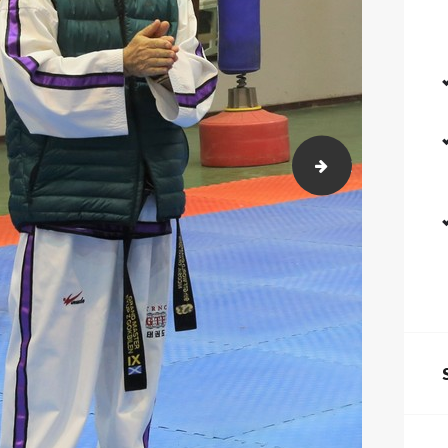
332)
2018-02-23-26 K