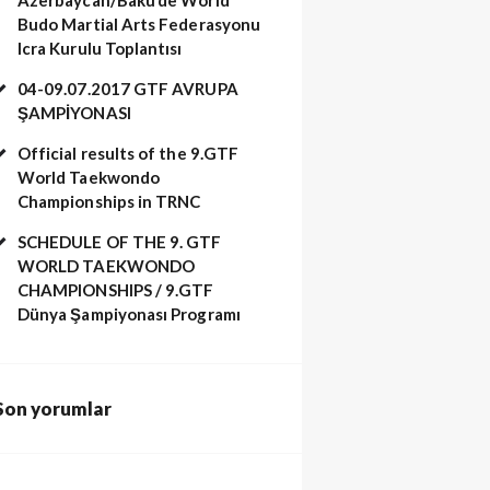
Budo Martial Arts Federasyonu
Icra Kurulu Toplantısı
04-09.07.2017 GTF AVRUPA
ŞAMPİYONASI
Official results of the 9.GTF
World Taekwondo
arakusak sınavı. (334)
Championships in TRNC
SCHEDULE OF THE 9. GTF
WORLD TAEKWONDO
CHAMPIONSHIPS / 9.GTF
Dünya Şampiyonası Programı
Son yorumlar