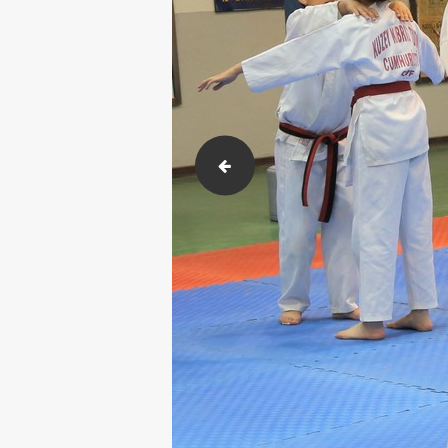
2018-02-23-26 Karakusak sınavı. (