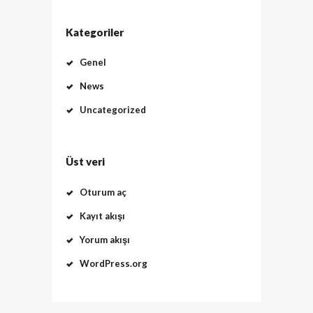
Kategoriler
Genel
News
Uncategorized
Üst veri
Oturum aç
Kayıt akışı
Yorum akışı
WordPress.org