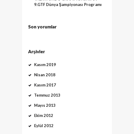
9.GTF Dünya Şampiyonası Programı
Son yorumlar
Arşivler
Kasım 2019
Nisan 2018
Kasım 2017
Temmuz 2013
Mayıs 2013
Ekim 2012
Eylül 2012