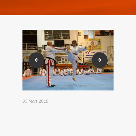
2018-02-23-26 Karakusak sınavı. (354)
2018-02-23-26 Ka
03 Mart 2018