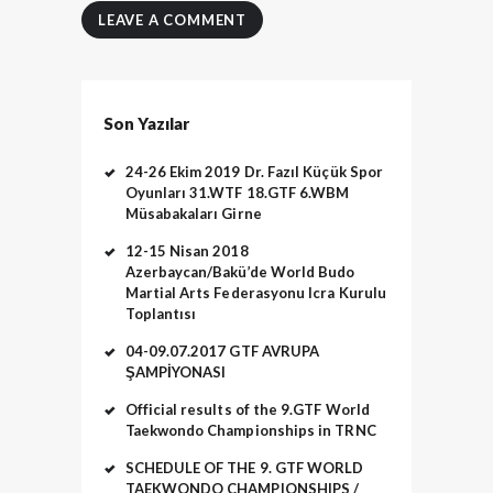
Son Yazılar
24-26 Ekim 2019 Dr. Fazıl Küçük Spor
Oyunları 31.WTF 18.GTF 6.WBM
Müsabakaları Girne
12-15 Nisan 2018
Azerbaycan/Bakü’de World Budo
Martial Arts Federasyonu Icra Kurulu
Toplantısı
04-09.07.2017 GTF AVRUPA
ŞAMPİYONASI
Official results of the 9.GTF World
Taekwondo Championships in TRNC
SCHEDULE OF THE 9. GTF WORLD
TAEKWONDO CHAMPIONSHIPS /