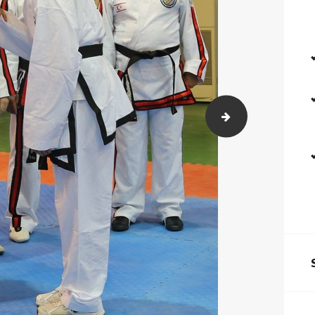
484)
2018-02-23-26 K