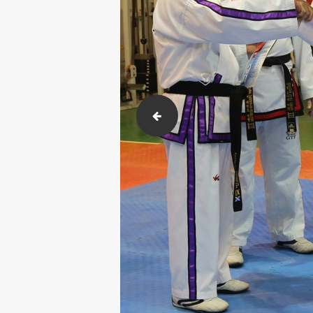
2018-02-23-26 Karakusak sınavı. (