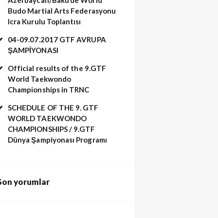
Budo Martial Arts Federasyonu
Icra Kurulu Toplantısı
04-09.07.2017 GTF AVRUPA
ŞAMPİYONASI
Official results of the 9.GTF
World Taekwondo
arakusak sınavı. (486)
Championships in TRNC
SCHEDULE OF THE 9. GTF
WORLD TAEKWONDO
CHAMPIONSHIPS / 9.GTF
Dünya Şampiyonası Programı
Son yorumlar