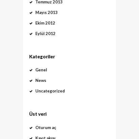
Temmuz 2013
Mayıs 2013
Ekim 2012
Eylül 2012
Kategoriler
Genel
News
Uncategorized
Üst veri
Oturum aç
Kayıt akışı