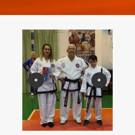
2018-02-23-26 Karakusak sınavı. (532)
2018-02-23-26 Ka