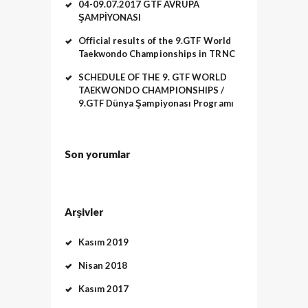
04-09.07.2017 GTF AVRUPA
ŞAMPİYONASI
Official results of the 9.GTF World
Taekwondo Championships in TRNC
SCHEDULE OF THE 9. GTF WORLD
TAEKWONDO CHAMPIONSHIPS /
9.GTF Dünya Şampiyonası Programı
Son yorumlar
Arşivler
Kasım 2019
Nisan 2018
Kasım 2017