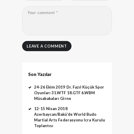
Son Yazılar
24-26 Ekim 2019 Dr. Fazıl Küçük Spor
Oyunları 31.WTF 18.GTF 6.WBM
Müsabakaları Girne
12-15 Nisan 2018
Azerbaycan/Bakü’de World Budo
Martial Arts Federasyonu Icra Kurulu
Toplantısı