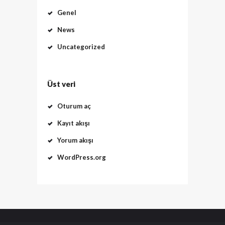
Genel
News
Uncategorized
Üst veri
Oturum aç
Kayıt akışı
Yorum akışı
WordPress.org