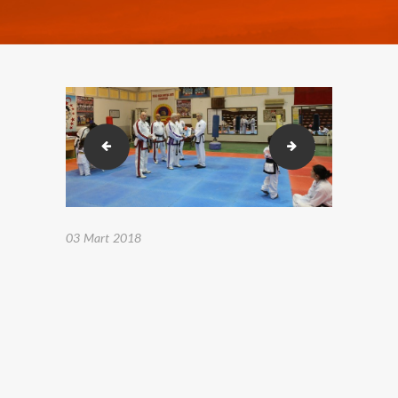
2018-02-23-26 Karakusak sınavı. (5)
2018-02-23-26 Ka
03 Mart 2018