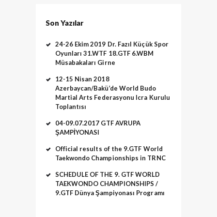
Son Yazılar
24-26 Ekim 2019 Dr. Fazıl Küçük Spor
Oyunları 31.WTF 18.GTF 6.WBM
Müsabakaları Girne
12-15 Nisan 2018
Azerbaycan/Bakü’de World Budo
Martial Arts Federasyonu Icra Kurulu
Toplantısı
04-09.07.2017 GTF AVRUPA
ŞAMPİYONASI
Official results of the 9.GTF World
Taekwondo Championships in TRNC
SCHEDULE OF THE 9. GTF WORLD
TAEKWONDO CHAMPIONSHIPS /
9.GTF Dünya Şampiyonası Programı