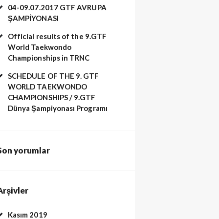
04-09.07.2017 GTF AVRUPA
ŞAMPİYONASI
Official results of the 9.GTF
World Taekwondo
Championships in TRNC
SCHEDULE OF THE 9. GTF
WORLD TAEKWONDO
CHAMPIONSHIPS / 9.GTF
Dünya Şampiyonası Programı
Son yorumlar
Arşivler
Kasım 2019