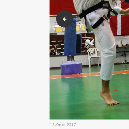
photo (20)
11 Kasım 2017