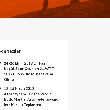
Son Yazılar
24-26 Ekim 2019 Dr. Fazıl
Küçük Spor Oyunları 31.WTF
18.GTF 6.WBM Müsabakaları
Girne
12-15 Nisan 2018
Azerbaycan/Bakü’de World
Budo Martial Arts Federasyonu
Icra Kurulu Toplantısı