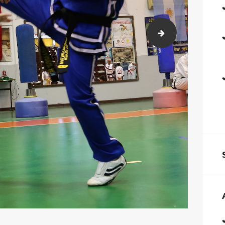
photo (22)