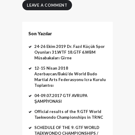
Son Yazılar
24-26 Ekim 2019 Dr. Fazıl Küçük Spor
Oyunları 31.WTF 18.GTF 6.WBM
Müsabakaları Girne
12-15 Nisan 2018
Azerbaycan/Bakü’de World Budo
Martial Arts Federasyonu Icra Kurulu
Toplantısı
04-09.07.2017 GTF AVRUPA
ŞAMPİYONASI
Official results of the 9.GTF World
Taekwondo Championships in TRNC
SCHEDULE OF THE 9. GTF WORLD
TAEKWONDO CHAMPIONSHIPS /