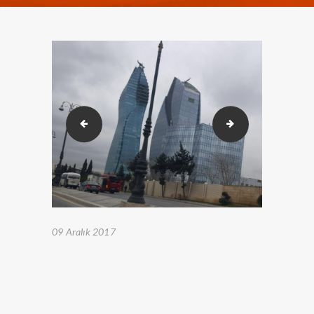
2017.12.01-04 Baku (78)
2017.12.01-04 Ba
09 Aralık 2017