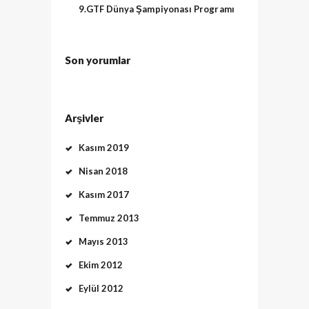
9.GTF Dünya Şampiyonası Programı
Son yorumlar
Arşivler
Kasım 2019
Nisan 2018
Kasım 2017
Temmuz 2013
Mayıs 2013
Ekim 2012
Eylül 2012