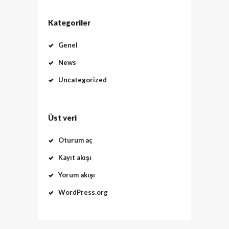
Kategoriler
Genel
News
Uncategorized
Üst veri
Oturum aç
Kayıt akışı
Yorum akışı
WordPress.org