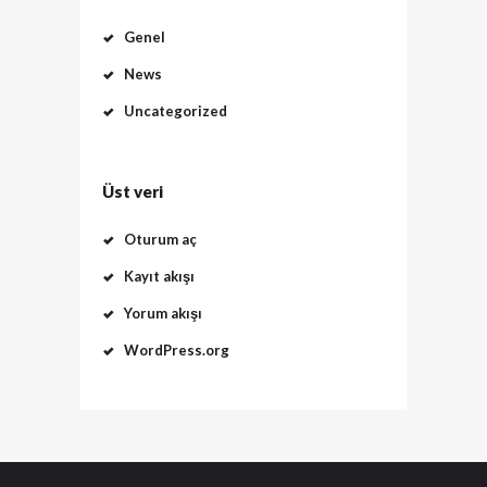
Genel
News
Uncategorized
Üst veri
Oturum aç
Kayıt akışı
Yorum akışı
WordPress.org