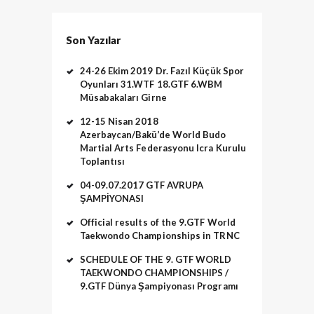
Son Yazılar
24-26 Ekim 2019 Dr. Fazıl Küçük Spor
Oyunları 31.WTF 18.GTF 6.WBM
Müsabakaları Girne
12-15 Nisan 2018
Azerbaycan/Bakü’de World Budo
Martial Arts Federasyonu Icra Kurulu
Toplantısı
04-09.07.2017 GTF AVRUPA
ŞAMPİYONASI
Official results of the 9.GTF World
Taekwondo Championships in TRNC
SCHEDULE OF THE 9. GTF WORLD
TAEKWONDO CHAMPIONSHIPS /
9.GTF Dünya Şampiyonası Programı