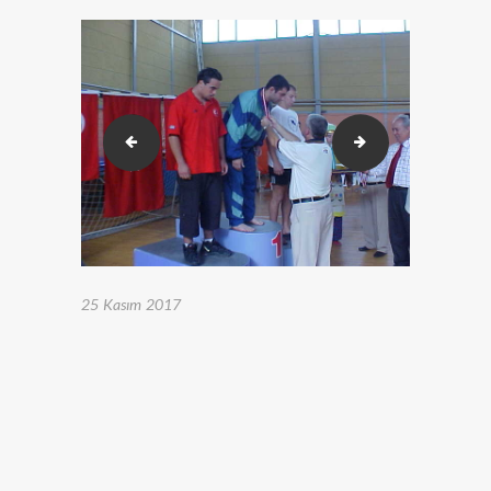
0-gökbilen öül (2)
0-JUDO 1 (2)
25 Kasım 2017