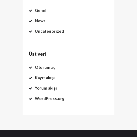
Genel
News
Uncategorized
Üst veri
Oturum aç
Kayıt akışı
Yorum akışı
WordPress.org