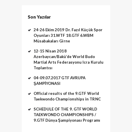
Son Yazılar
24-26 Ekim 2019 Dr. Fazıl Küçük Spor
Oyunları 31.WTF 18.GTF 6.WBM
Müsabakaları Girne
12-15 Nisan 2018
Azerbaycan/Bakü’de World Budo
Martial Arts Federasyonu Icra Kurulu
Toplantısı
04-09.07.2017 GTF AVRUPA
ŞAMPİYONASI
Official results of the 9.GTF World
Taekwondo Championships in TRNC
SCHEDULE OF THE 9. GTF WORLD
TAEKWONDO CHAMPIONSHIPS /
9.GTF Dünya Şampiyonası Programı