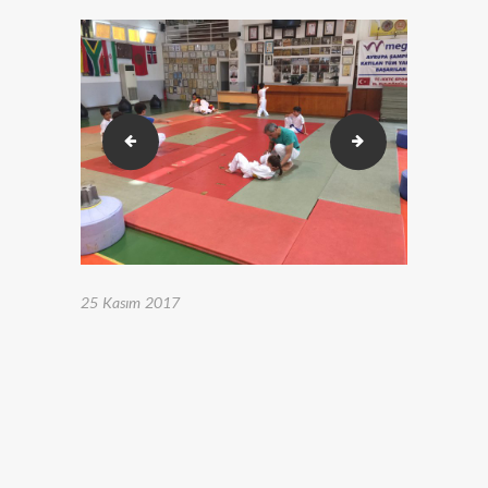
IMG_0896
IMG_0926
25 Kasım 2017