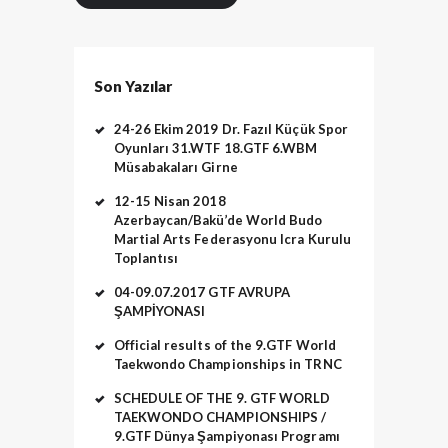
Son Yazılar
24-26 Ekim 2019 Dr. Fazıl Küçük Spor
Oyunları 31.WTF 18.GTF 6.WBM
Müsabakaları Girne
12-15 Nisan 2018
Azerbaycan/Bakü’de World Budo
Martial Arts Federasyonu Icra Kurulu
Toplantısı
04-09.07.2017 GTF AVRUPA
ŞAMPİYONASI
Official results of the 9.GTF World
Taekwondo Championships in TRNC
SCHEDULE OF THE 9. GTF WORLD
TAEKWONDO CHAMPIONSHIPS /
9.GTF Dünya Şampiyonası Programı