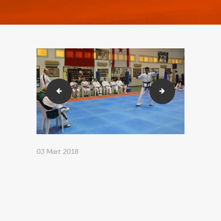
2018-02-23-26 Karakusak sınavı. (266)
2018-02-23-26 Ka
03 Mart 2018