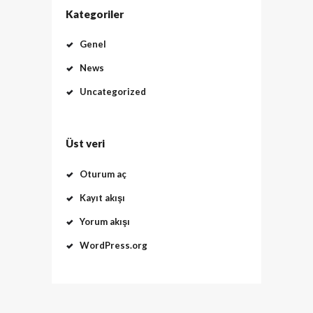
Kategoriler
Genel
News
Uncategorized
Üst veri
Oturum aç
Kayıt akışı
Yorum akışı
WordPress.org