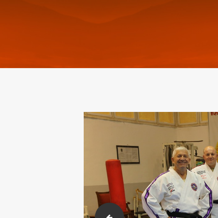
2018-02-23-26 Karakusak sınavı. (