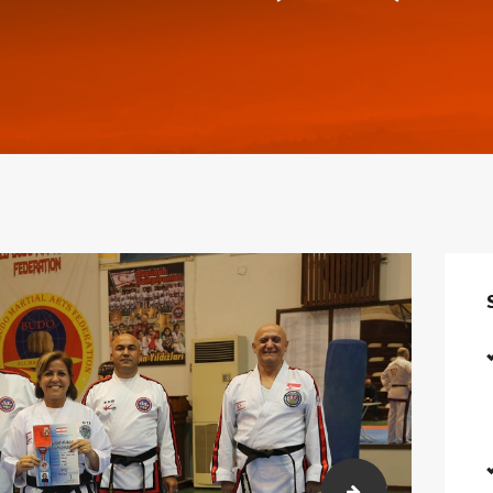
511)
2018-02-23-26 K