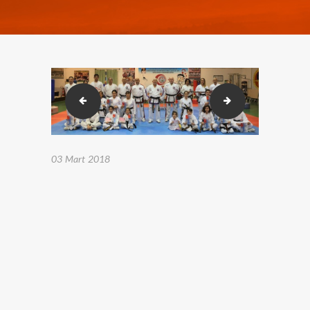
2018-02-23-26 Karakusak sınavı. (518)
2018-02-23-26 Ka
03 Mart 2018