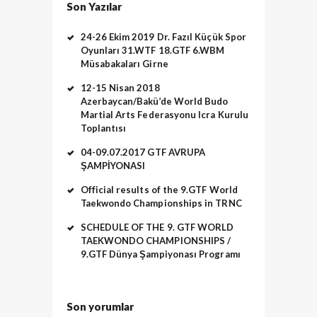
Son Yazılar
24-26 Ekim 2019 Dr. Fazıl Küçük Spor
Oyunları 31.WTF 18.GTF 6.WBM
Müsabakaları Girne
12-15 Nisan 2018
Azerbaycan/Bakü’de World Budo
Martial Arts Federasyonu Icra Kurulu
Toplantısı
04-09.07.2017 GTF AVRUPA
ŞAMPİYONASI
Official results of the 9.GTF World
Taekwondo Championships in TRNC
SCHEDULE OF THE 9. GTF WORLD
TAEKWONDO CHAMPIONSHIPS /
9.GTF Dünya Şampiyonası Programı
Son yorumlar