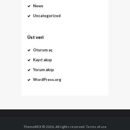
News
Uncategorized
Üst veri
Oturum aç
Kayıt akışı
Yorum akışı
WordPress.org
ThemeREX © 2026. All rights reserved. Terms of use