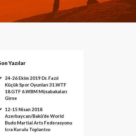
Son Yazılar
24-26 Ekim 2019 Dr. Fazıl
Küçük Spor Oyunları 31.WTF
18.GTF 6.WBM Müsabakaları
Girne
aku (27)
12-15 Nisan 2018
Azerbaycan/Bakü’de World
Budo Martial Arts Federasyonu
Icra Kurulu Toplantısı