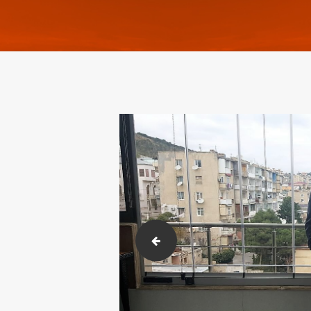
2017.12.01-04 Baku (25)