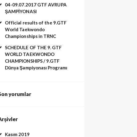
04-09.07.2017 GTF AVRUPA
ŞAMPİYONASI
Official results of the 9.GTF
World Taekwondo
Championships in TRNC
SCHEDULE OF THE 9. GTF
WORLD TAEKWONDO
CHAMPIONSHIPS / 9.GTF
Dünya Şampiyonası Programı
Son yorumlar
Arşivler
Kasım 2019